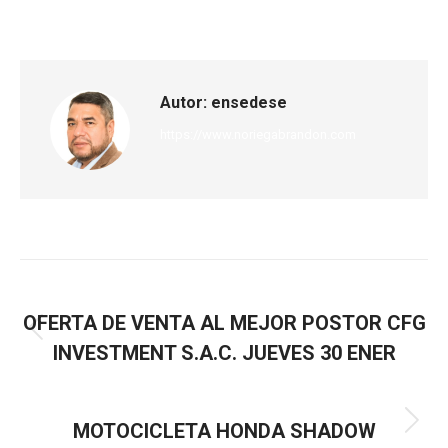
Autor:
ensedese
https://www.noriegabrandon.com
ANTERIOR
OFERTA DE VENTA AL MEJOR POSTOR CFG
INVESTMENT S.A.C. JUEVES 30 ENER
SIGUIENTE
MOTOCICLETA HONDA SHADOW