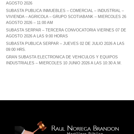
AGOSTO 2026
SUBASTA PUBLICA INMUEBLES – COMERCIAL – INDUSTRIAL –
VIVIENDA – AGRICOLA – GRUPO SCOTIABANK – MIERCOLES 26
AGOSTO 2026 – 11:00 AM
SUBASTA SERPAR – TERCERA CONVOCATORIA VIERNES 07 DE
AGOSTO 2026 A LAS 9:00 HORAS
SUBASTA PUBLICA SERPAR – JUEVES 02 DE JULIO 2026 A LAS
09:00 HRS.
GRAN SUBASTA ELECTRONICA DE VEHICULOS Y EQUIPOS
INDUSTRIALES – MIERCOLES 10 JUNIO 2026 A LAS 10:30 A.M.