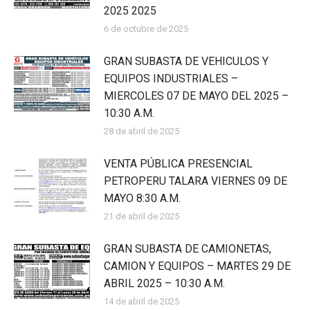
2025 2025
6 de octubre de 2025
GRAN SUBASTA DE VEHICULOS Y
EQUIPOS INDUSTRIALES –
MIERCOLES 07 DE MAYO DEL 2025 –
10:30 A.M.
28 de abril de 2025
VENTA PÚBLICA PRESENCIAL
PETROPERU TALARA VIERNES 09 DE
MAYO 8:30 A.M.
21 de abril de 2025
GRAN SUBASTA DE CAMIONETAS,
CAMION Y EQUIPOS – MARTES 29 DE
ABRIL 2025 – 10:30 A.M.
14 de abril de 2025