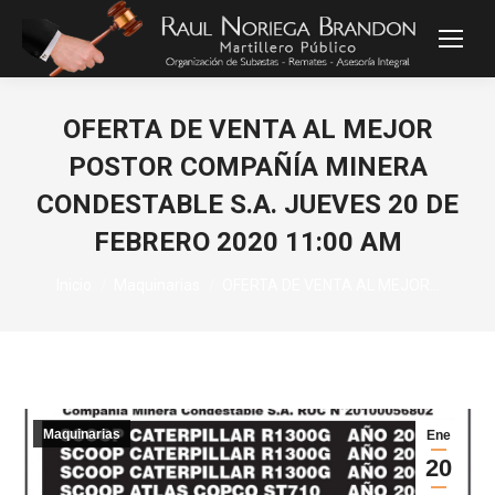
OFERTA DE VENTA AL MEJOR
POSTOR COMPAÑÍA MINERA
CONDESTABLE S.A. JUEVES 20 DE
FEBRERO 2020 11:00 AM
Estás aquí:
Inicio
Maquinarias
OFERTA DE VENTA AL MEJOR…
Maquinarias
Ene
20