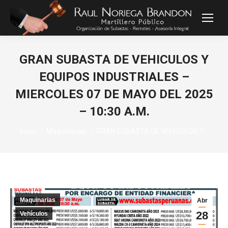
GRAN SUBASTA DE VEHICULOS Y
EQUIPOS INDUSTRIALES –
MIERCOLES 07 DE MAYO DEL 2025
– 10:30 A.M.
Estás aquí:
Inicio
Maquinarias
GRAN SUBASTA DE VEHICULOS Y…
Maquinarias
Abr
28
Vehículos