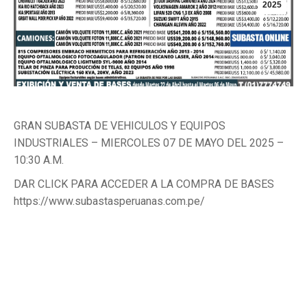
2025
GRAN SUBASTA DE VEHICULOS Y EQUIPOS
INDUSTRIALES – MIERCOLES 07 DE MAYO DEL 2025 –
10:30 A.M.
DAR CLICK PARA ACCEDER A LA COMPRA DE BASES
https://www.subastasperuanas.com.pe/
Categorías:
Maquinarias
,
Vehículos
Por
noriegabrandon
28 de abril de 2025