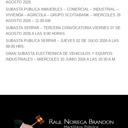
AGOSTO 2026
SUBASTA PUBLICA INMUEBLES – COMERCIAL – INDUSTRIAL –
VIVIENDA – AGRICOLA – GRUPO SCOTIABANK – MIERCOLES 26
AGOSTO 2026 – 11:00 AM
SUBASTA SERPAR – TERCERA CONVOCATORIA VIERNES 07 DE
AGOSTO 2026 A LAS 9:00 HORAS
SUBASTA PUBLICA SERPAR – JUEVES 02 DE JULIO 2026 A LAS
09:00 HRS.
GRAN SUBASTA ELECTRONICA DE VEHICULOS Y EQUIPOS
INDUSTRIALES – MIERCOLES 10 JUNIO 2026 A LAS 10:30 A.M.