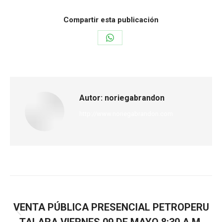
Compartir esta publicación
Autor:
noriegabrandon
http://www.noriegabrandon.com
ANTERIOR
VENTA PÚBLICA PRESENCIAL PETROPERU