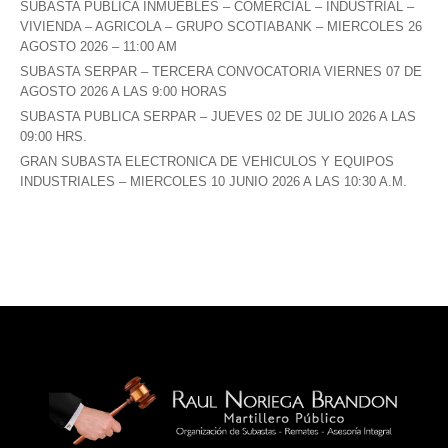
SUBASTA PUBLICA INMUEBLES – COMERCIAL – INDUSTRIAL –
VIVIENDA – AGRICOLA – GRUPO SCOTIABANK – MIERCOLES 26
AGOSTO 2026 – 11:00 AM
SUBASTA SERPAR – TERCERA CONVOCATORIA VIERNES 07 DE
AGOSTO 2026 A LAS 9:00 HORAS
SUBASTA PUBLICA SERPAR – JUEVES 02 DE JULIO 2026 A LAS
09:00 HRS.
GRAN SUBASTA ELECTRONICA DE VEHICULOS Y EQUIPOS
INDUSTRIALES – MIERCOLES 10 JUNIO 2026 A LAS 10:30 A.M.