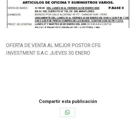
OFERTA DE VENTA AL MEJOR POSTOR CFG
INVESTMENT S.A.C. JUEVES 30 ENERO
Categoría:
Maquinarias
Por
ensedese
20 de enero de 2021
Deja un comentario
Compartir esta publicación