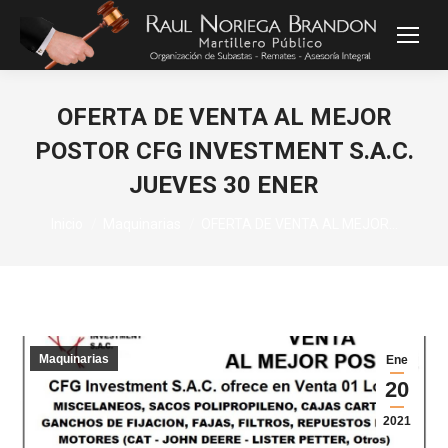
OFERTA DE VENTA AL MEJOR
POSTOR CFG INVESTMENT S.A.C.
JUEVES 30 ENER
Estás aquí:
Inicio
Maquinarias
OFERTA DE VENTA AL MEJOR…
Maquinarias
Ene
20
2021