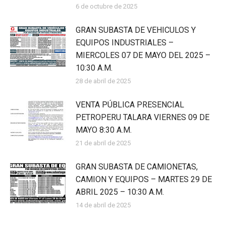
6 de octubre de 2025
GRAN SUBASTA DE VEHICULOS Y
EQUIPOS INDUSTRIALES –
MIERCOLES 07 DE MAYO DEL 2025 –
10:30 A.M.
28 de abril de 2025
VENTA PÚBLICA PRESENCIAL
PETROPERU TALARA VIERNES 09 DE
MAYO 8:30 A.M.
21 de abril de 2025
GRAN SUBASTA DE CAMIONETAS,
CAMION Y EQUIPOS – MARTES 29 DE
ABRIL 2025 – 10:30 A.M.
14 de abril de 2025