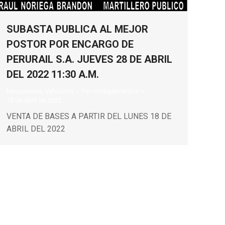
SUBASTA PUBLICA AL MEJOR
POSTOR POR ENCARGO DE
PERURAIL S.A. JUEVES 28 DE ABRIL
DEL 2022 11:30 A.M.
Maquinarias
,
Vehículos
Por
noriegabrandon
12 de abril de 2022
VENTA DE BASES A PARTIR DEL LUNES 18 DE
ABRIL DEL 2022