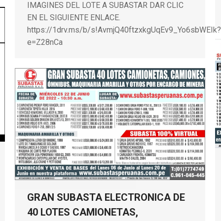
IMAGINES DEL LOTE A SUBASTAR DAR CLIC
EN EL SIGUIENTE ENLACE.
https://1drv.ms/b/s!AvmjQ40ftzxkgUqEv9_Yo6sbWEIk?
e=Z28nCa
GRAN SUBASTA ELECTRONICA DE
40 LOTES CAMIONETAS,