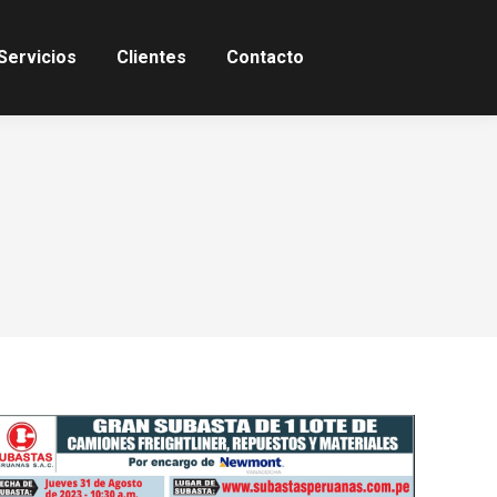
Servicios
Servicios
Clientes
Clientes
Contacto
Contacto