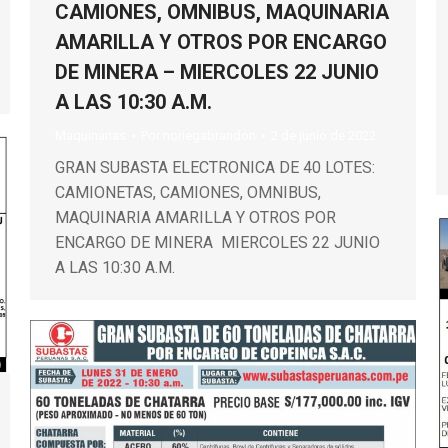
CAMIONES, OMNIBUS, MAQUINARIA
AMARILLA Y OTROS POR ENCARGO
DE MINERA – MIERCOLES 22 JUNIO
A LAS 10:30 A.M.
Maquinarias
Por
noriegabrandon
2 de junio de 2022
GRAN SUBASTA ELECTRONICA DE 40 LOTES:
CAMIONETAS, CAMIONES, OMNIBUS,
MAQUINARIA AMARILLA Y OTROS POR
ENCARGO DE MINERA MIERCOLES 22 JUNIO
A LAS 10:30 A.M.