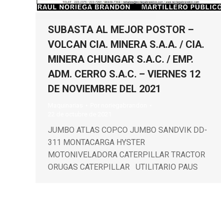
SUBASTA AL MEJOR POSTOR –
VOLCAN CIA. MINERA S.A.A. / CIA.
MINERA CHUNGAR S.A.C. / EMP.
ADM. CERRO S.A.C. – VIERNES 12
DE NOVIEMBRE DEL 2021
Maquinarias
Por
noriegabrandon
22 de octubre de 2021
JUMBO ATLAS COPCO JUMBO SANDVIK DD-
311 MONTACARGA HYSTER
MOTONIVELADORA CATERPILLAR TRACTOR
ORUGAS CATERPILLAR UTILITARIO PAUS