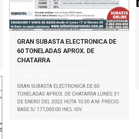
GRAN SUBASTA ELECTRONICA DE
60 TONELADAS APROX. DE
CHATARRA
Maquinarias
,
Otros
Por
noriegabrandon
17 de enero de 2022
GRAN SUBASTA ELECTRONICA DE 60
TONELADAS APROX. DE CHATARRA LUNES 31
DE ENERO DEL 2022 HOTA 10:30 A.M. PRECIO
BASE S/.177,000.00 INCL IGV