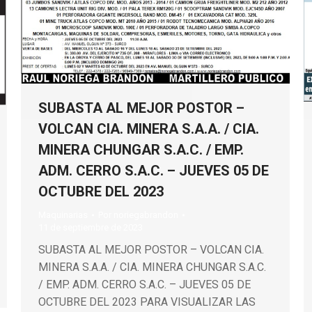
SUBASTA AL MEJOR POSTOR –
VOLCAN CIA. MINERA S.A.A. / CIA.
MINERA CHUNGAR S.A.C. / EMP.
ADM. CERRO S.A.C. – JUEVES 05 DE
OCTUBRE DEL 2023
Maquinarias
Por
noriegabrandon
11 de septiembre de 2023
SUBASTA AL MEJOR POSTOR – VOLCAN CIA.
MINERA S.A.A. / CIA. MINERA CHUNGAR S.A.C.
/ EMP. ADM. CERRO S.A.C. – JUEVES 05 DE
OCTUBRE DEL 2023 PARA VISUALIZAR LAS