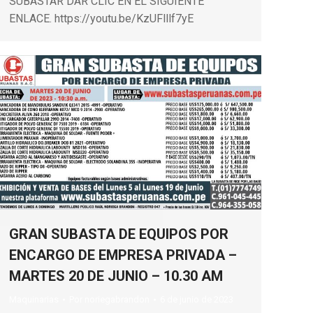
SUBASTAR DAR CLIC EN EL SIGUIENTE
ENLACE. https://youtu.be/KzUFlllf7yE
GRAN SUBASTA DE EQUIPOS POR
ENCARGO DE EMPRESA PRIVADA –
MARTES 20 DE JUNIO – 10.30 AM
Maquinarias
Por
noriegabrandon
6 de junio de 2023