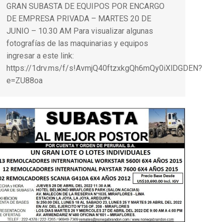
GRAN SUBASTA DE EQUIPOS POR ENCARGO
DE EMPRESA PRIVADA – MARTES 20 DE
JUNIO – 10.30 AM Para visualizar algunas
fotografías de las maquinarias y equipos
ingresar a este link:
https://1drv.ms/f/s!AvmjQ40ftzxkgQh6mQy0iXlDGDEN?
e=ZU88oa