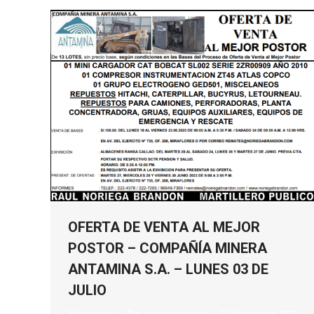
OFERTA DE VENTA AL MEJOR
POSTOR – COMPAÑÍA MINERA
ANTAMINA S.A. – LUNES 03 DE
JULIO
Maquinarias
Por
noriegabrandon
15 de junio de 2023