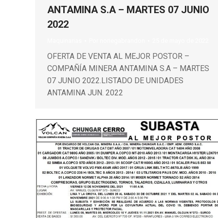
ANTAMINA S.A – MARTES 07 JUNIO
2022
Maquinarias
Por
noriegabrandon
25 de mayo de 2022
OFERTA DE VENTA AL MEJOR POSTOR –
COMPAÑÍA MINERA ANTAMINA S.A – MARTES
07 JUNIO 2022.LISTADO DE UNIDADES
ANTAMINA JUN. 2022