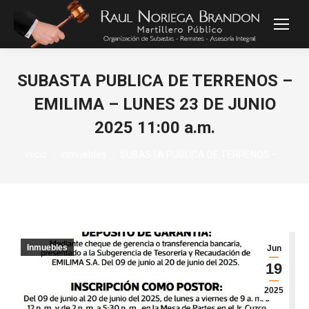
SUBASTA PUBLICA DE TERRENOS –
EMILIMA – LUNES 23 DE JUNIO
2025 11:00 a.m.
Estás aquí:
Inicio
Inmuebles
SUBASTA PUBLICA DE TERRENOS –…
Inmuebles
Jun
19
2025