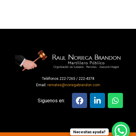
Teléfonos 222-7265 / 222-4378
Email:
remates@noriegabrandon.com
Siguenos en:
Necesitas ayuda?