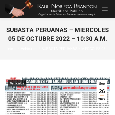
SUBASTA PERUANAS – MIERCOLES
05 DE OCTUBRE 2022 – 10:30 A.M.
Estás aquí:
Inicio
Vehículos
SUBASTA PERUANAS – MIERCOLES 05…
Vehículos
Sep
26
2022