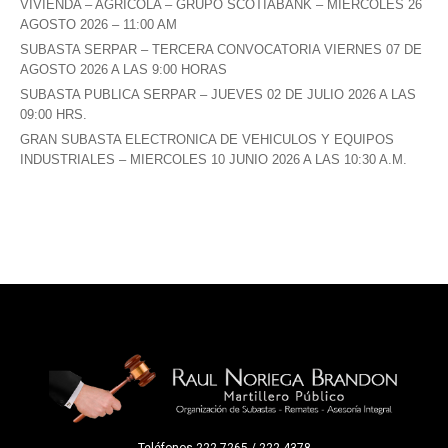
VIVIENDA – AGRICOLA – GRUPO SCOTIABANK – MIERCOLES 26
AGOSTO 2026 – 11:00 AM
SUBASTA SERPAR – TERCERA CONVOCATORIA VIERNES 07 DE
AGOSTO 2026 A LAS 9:00 HORAS
SUBASTA PUBLICA SERPAR – JUEVES 02 DE JULIO 2026 A LAS
09:00 HRS.
GRAN SUBASTA ELECTRONICA DE VEHICULOS Y EQUIPOS
INDUSTRIALES – MIERCOLES 10 JUNIO 2026 A LAS 10:30 A.M.
Teléfonos 222-7265 / 222-4378