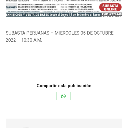
SUBASTA PERUANAS – MIERCOLES 05 DE OCTUBRE
2022 – 10:30 A.M.
Categoría:
Vehículos
Por
noriegabrandon
26 de septiembre de 2022
Compartir esta publicación