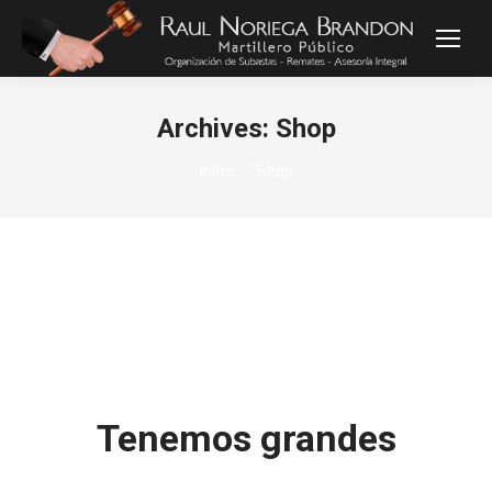
Archives:
Shop
Estás aquí:
Inicio
Shop
Tenemos grandes