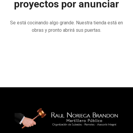
proyectos por anunciar
Se está cocinando algo grande. Nuestra tienda está en
obras y pronto abrirá sus puertas.