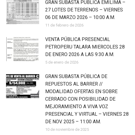
GRAN SUBASTA PUBLICA EMILIMA –
27 LOTES DE TERRENOS – VIERNES
06 DE MARZO 2026 – 10:00 A.M.
11 de febrero de 2026
VENTA PÚBLICA PRESENCIAL
PETROPERU TALARA MIERCOLES 28
DE ENERO 2026 A LAS 9:30 A.M.
5 de enero de 2026
GRAN SUBASTA PÚBLICA DE
REPUESTOS AL BARRER //
MODALIDAD OFERTAS EN SOBRE
CERRADO CON POSIBILIDAD DE
MEJORAMIENTO A VIVA VOZ
PRESENCIAL Y VIRTUAL – VIERNES 28
DE NOV. 2025 – 11:00 AM.
10 de noviembre de 2025