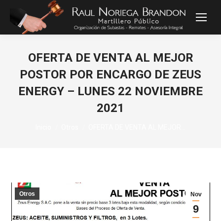
OFERTA DE VENTA AL MEJOR
POSTOR POR ENCARGO DE ZEUS
ENERGY – LUNES 22 NOVIEMBRE
2021
Estás aquí:
Inicio
Otros
OFERTA DE VENTA AL MEJOR…
Otros
Nov
9