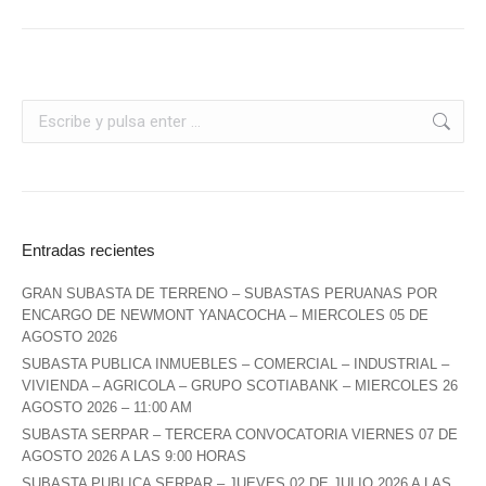
Entradas recientes
GRAN SUBASTA DE TERRENO – SUBASTAS PERUANAS POR
ENCARGO DE NEWMONT YANACOCHA – MIERCOLES 05 DE
AGOSTO 2026
SUBASTA PUBLICA INMUEBLES – COMERCIAL – INDUSTRIAL –
VIVIENDA – AGRICOLA – GRUPO SCOTIABANK – MIERCOLES 26
AGOSTO 2026 – 11:00 AM
SUBASTA SERPAR – TERCERA CONVOCATORIA VIERNES 07 DE
AGOSTO 2026 A LAS 9:00 HORAS
SUBASTA PUBLICA SERPAR – JUEVES 02 DE JULIO 2026 A LAS