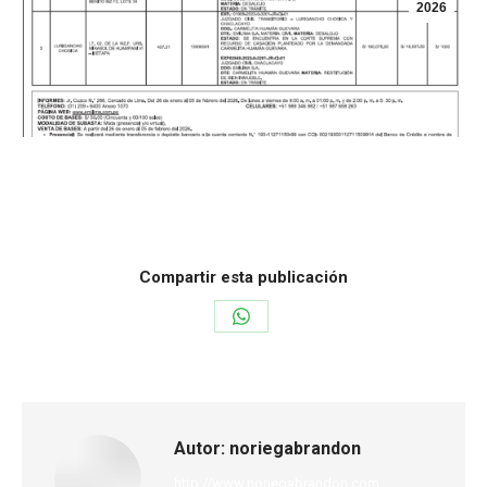
2026
Categoría:
Inmuebles
Por
noriegabrandon
26 de enero de 2026
Compartir esta publicación
Autor:
noriegabrandon
http://www.noriegabrandon.com