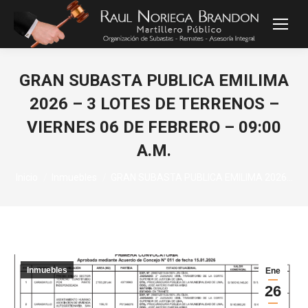
GRAN SUBASTA PUBLICA EMILIMA
2026 – 3 LOTES DE TERRENOS –
VIERNES 06 DE FEBRERO – 09:00
A.M.
Estás aquí:
Inicio
Inmuebles
GRAN SUBASTA PUBLICA EMILIMA 2026…
Inmuebles
Ene
26