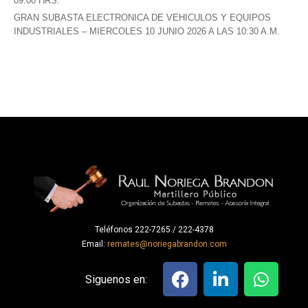
09:00 HRS.
GRAN SUBASTA ELECTRONICA DE VEHICULOS Y EQUIPOS
INDUSTRIALES – MIERCOLES 10 JUNIO 2026 A LAS 10:30 A.M.
Teléfonos 222-7265 / 222-4378
Email:
remates@noriegabrandon.com
Siguenos en: