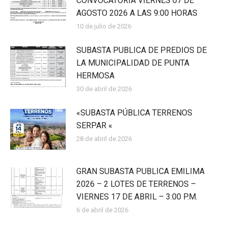
CONVOCATORIA VIERNES 07 DE
AGOSTO 2026 A LAS 9:00 HORAS
10 de julio de 2026
SUBASTA PUBLICA DE PREDIOS DE
LA MUNICIPALIDAD DE PUNTA
HERMOSA
30 de abril de 2026
«SUBASTA PÚBLICA TERRENOS
SERPAR «
28 de abril de 2026
GRAN SUBASTA PUBLICA EMILIMA
2026 – 2 LOTES DE TERRENOS –
VIERNES 17 DE ABRIL – 3:00 P.M.
6 de abril de 2026