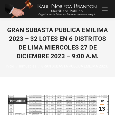
GRAN SUBASTA PUBLICA EMILIMA
2023 – 32 LOTES EN 6 DISTRITOS
DE LIMA MIERCOLES 27 DE
DICIEMBRE 2023 – 9:00 A.M.
Estás aquí:
Inicio
Inmuebles
GRAN SUBASTA PUBLICA EMILIMA 2023…
Inmuebles
Dic
13