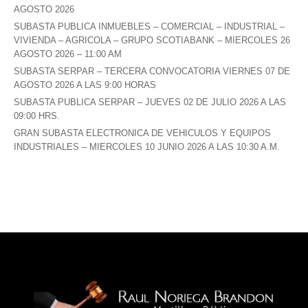
AGOSTO 2026
SUBASTA PUBLICA INMUEBLES – COMERCIAL – INDUSTRIAL –
VIVIENDA – AGRICOLA – GRUPO SCOTIABANK – MIERCOLES 26
AGOSTO 2026 – 11:00 AM
SUBASTA SERPAR – TERCERA CONVOCATORIA VIERNES 07 DE
AGOSTO 2026 A LAS 9:00 HORAS
SUBASTA PUBLICA SERPAR – JUEVES 02 DE JULIO 2026 A LAS
09:00 HRS.
GRAN SUBASTA ELECTRONICA DE VEHICULOS Y EQUIPOS
INDUSTRIALES – MIERCOLES 10 JUNIO 2026 A LAS 10:30 A.M.