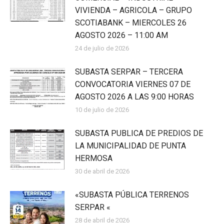
VIVIENDA – AGRICOLA – GRUPO
SCOTIABANK – MIERCOLES 26
AGOSTO 2026 – 11:00 AM
24 de julio de 2026
SUBASTA SERPAR – TERCERA
CONVOCATORIA VIERNES 07 DE
AGOSTO 2026 A LAS 9:00 HORAS
10 de julio de 2026
SUBASTA PUBLICA DE PREDIOS DE
LA MUNICIPALIDAD DE PUNTA
HERMOSA
30 de abril de 2026
«SUBASTA PÚBLICA TERRENOS
SERPAR «
28 de abril de 2026