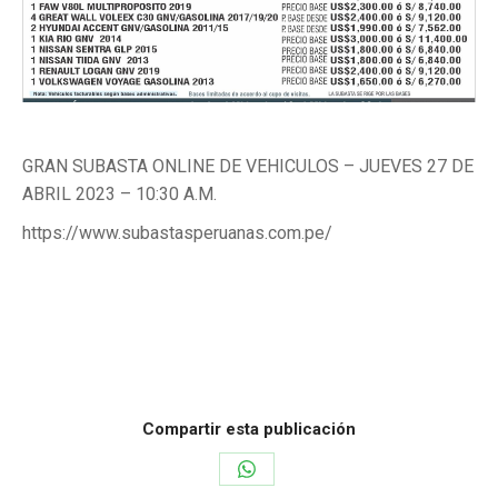
GRAN SUBASTA ONLINE DE VEHICULOS – JUEVES 27 DE
ABRIL 2023 – 10:30 A.M.
https://www.subastasperuanas.com.pe/
Categoría:
Vehículos
Por
noriegabrandon
14 de abril de 2023
Compartir esta publicación