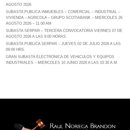
AGOSTO 2026
SUBASTA PUBLICA INMUEBLES – COMERCIAL – INDUSTRIAL –
VIVIENDA – AGRICOLA – GRUPO SCOTIABANK – MIERCOLES 26
AGOSTO 2026 – 11:00 AM
SUBASTA SERPAR – TERCERA CONVOCATORIA VIERNES 07 DE
AGOSTO 2026 A LAS 9:00 HORAS
SUBASTA PUBLICA SERPAR – JUEVES 02 DE JULIO 2026 A LAS
09:00 HRS.
GRAN SUBASTA ELECTRONICA DE VEHICULOS Y EQUIPOS
INDUSTRIALES – MIERCOLES 10 JUNIO 2026 A LAS 10:30 A.M.