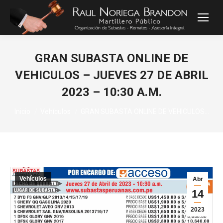
GRAN SUBASTA ONLINE DE
VEHICULOS – JUEVES 27 DE ABRIL
2023 – 10:30 A.M.
Estás aquí:
Inicio
Vehículos
GRAN SUBASTA ONLINE DE VEHICULOS…
Vehículos
Abr
14
2023