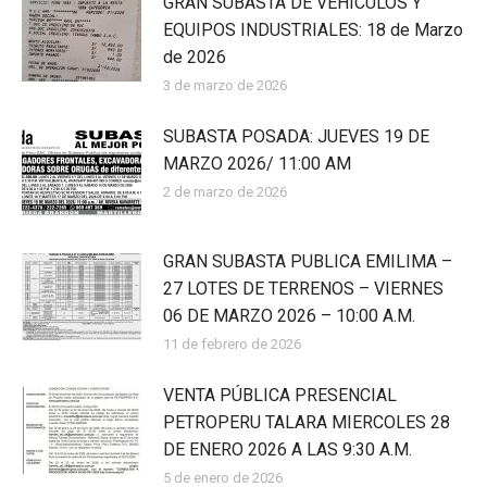
GRAN SUBASTA DE VEHÍCULOS Y
EQUIPOS INDUSTRIALES: 18 de Marzo
de 2026
3 de marzo de 2026
SUBASTA POSADA: JUEVES 19 DE
MARZO 2026/ 11:00 AM
2 de marzo de 2026
GRAN SUBASTA PUBLICA EMILIMA –
27 LOTES DE TERRENOS – VIERNES
06 DE MARZO 2026 – 10:00 A.M.
11 de febrero de 2026
VENTA PÚBLICA PRESENCIAL
PETROPERU TALARA MIERCOLES 28
DE ENERO 2026 A LAS 9:30 A.M.
5 de enero de 2026