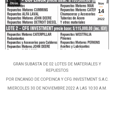
Otros
Nov
14
2022
GRAN SUBASTA DE 02 LOTES DE MATERIALES Y
REPUESTOS
POR ENCANGO DE COPEINCA Y CFG INVESTMENT S.A.C.
MIERCOLES 30 DE NOVIEMBRE 2022 A LAS 10:30 A.M.
Categoría:
Otros
Por
noriegabrandon
14 de noviembre de 2022