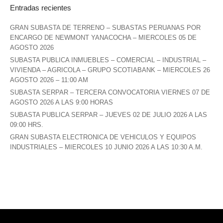
Entradas recientes
GRAN SUBASTA DE TERRENO – SUBASTAS PERUANAS POR
ENCARGO DE NEWMONT YANACOCHA – MIERCOLES 05 DE
AGOSTO 2026
SUBASTA PUBLICA INMUEBLES – COMERCIAL – INDUSTRIAL –
VIVIENDA – AGRICOLA – GRUPO SCOTIABANK – MIERCOLES 26
AGOSTO 2026 – 11:00 AM
SUBASTA SERPAR – TERCERA CONVOCATORIA VIERNES 07 DE
AGOSTO 2026 A LAS 9:00 HORAS
SUBASTA PUBLICA SERPAR – JUEVES 02 DE JULIO 2026 A LAS
09:00 HRS.
GRAN SUBASTA ELECTRONICA DE VEHICULOS Y EQUIPOS
INDUSTRIALES – MIERCOLES 10 JUNIO 2026 A LAS 10:30 A.M.