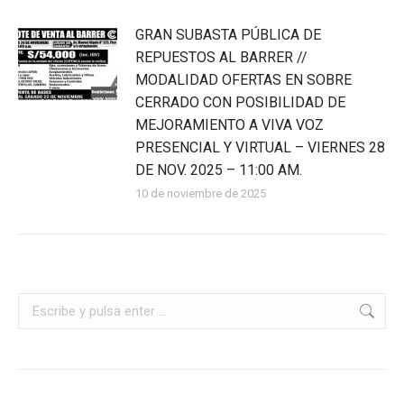
GRAN SUBASTA PÚBLICA DE
REPUESTOS AL BARRER //
MODALIDAD OFERTAS EN SOBRE
CERRADO CON POSIBILIDAD DE
MEJORAMIENTO A VIVA VOZ
PRESENCIAL Y VIRTUAL – VIERNES 28
DE NOV. 2025 – 11:00 AM.
10 de noviembre de 2025